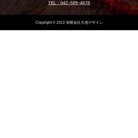
TEL：042−589−4678
Copyright © 2022 有限会社大池デザイン