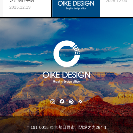
作事例
2025.12.03
2.19
〒191-0015 東京都日野市川辺堀之内264-1