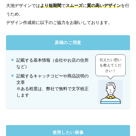
大池デザインでは
より短期間
で
スムーズ
に
質の高いデザイン
を行
うため、
デザイン作成前に以下のご協力をお願いしております。
原稿のご用意
伝えたい想い
記載する基本情報（会社やお店の住所
を教えてくだ
など）
さい！
記載するキャッチコピーや商品説明の
文章
※ある程度は、弊社で無料で文字校正
します
使用したい画像