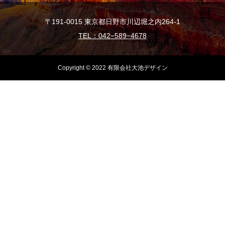
〒191-0015 東京都日野市川辺堀之内264-1
TEL：042−589−4678
Copyright © 2022 有限会社大池デザイン