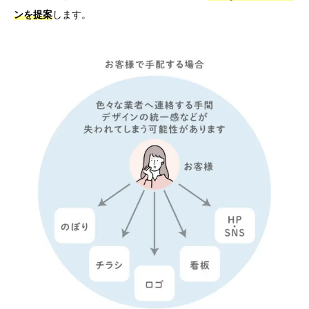
ンを提案
します。