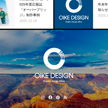
025年度広報誌
年末年始休業のお
『オーバーブリッ
知らせ
ジ』制作事例
2025.12.03
2025.12.19