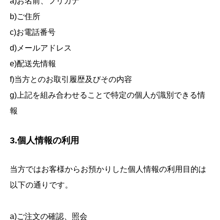
a)お名前、フリガナ
b)ご住所
c)お電話番号
d)メールアドレス
e)配送先情報
f)当方とのお取引履歴及びその内容
g)上記を組み合わせることで特定の個人が識別できる情
報
3.個人情報の利用
当方ではお客様からお預かりした個人情報の利用目的は
以下の通りです。
a)ご注文の確認、照会