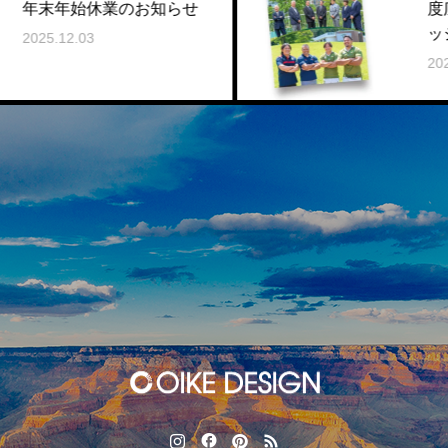
お知らせ
度広報誌『オーバー
ッジ』制作事例
2025.10.07