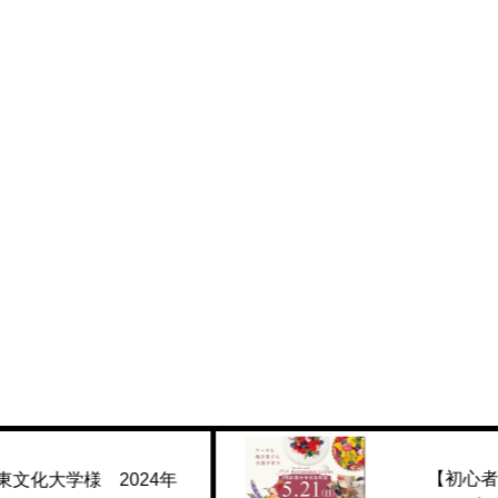
【初心者向け】新規店舗
4年