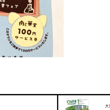
大東文化大学様 202