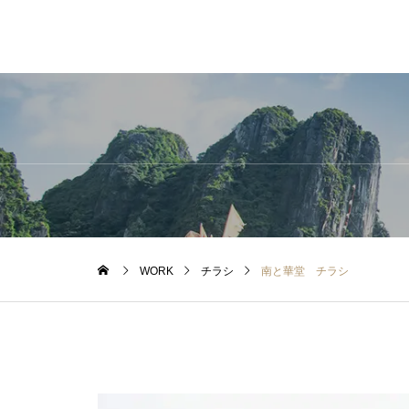
WORK
チラシ
南と華堂 チラシ