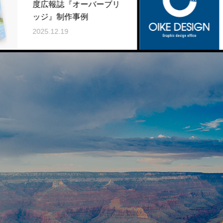
『オーバーブリ
年末年始休業の
作事例
2025.12.03
9