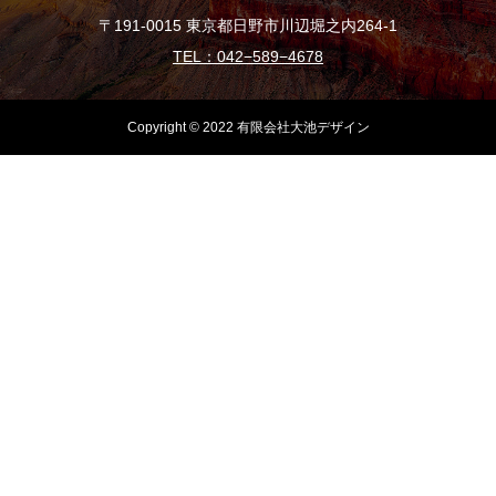
〒191-0015 東京都日野市川辺堀之内264-1
TEL：042−589−4678
Copyright © 2022 有限会社大池デザイン