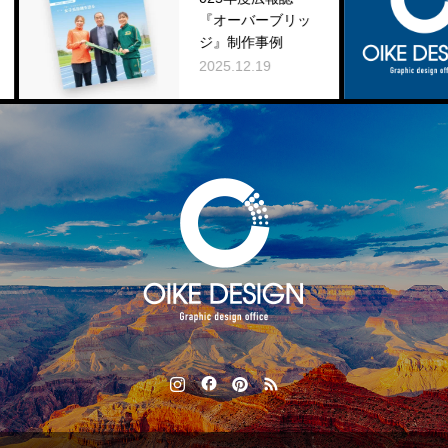
『オーバーブリッ
知
ジ』制作事例
20
2025.12.19