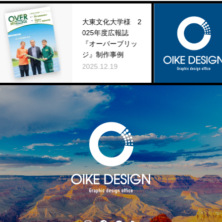
大東文化大学様 2
025年度広報誌
年末年始休
『オーバーブリッ
知らせ
ジ』制作事例
2025.12.03
2025.12.19