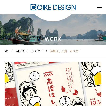
WORK
WORK
ポスター
高幡はしご酒 ポスター