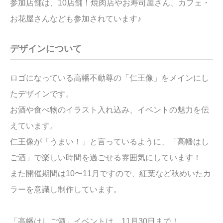
参加店舗は、10店舗！焼肉店やお寿司屋さん、カフェ・
お花屋さんなども参加されています♪
デザインについて
ロゴになっている高幡不動尊の「仁王像」をメインにし
たデザインです。
お酒や食べ物のイラスト入れ込み、イベントの魅力を伝
えています。
仁王像が「うまい！」と言っているように、「
高幡
はし
ご酒」で楽しい時間を過ごせる雰囲気にしています！
また開催期間は10〜11月ですので、紅葉など秋めいたカ
ラーを意識し制作しています。
「
高幡
はしご酒」イベントは、11月30日まで！