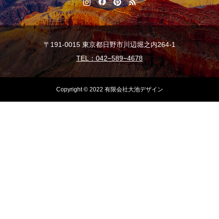
〒191-0015 東京都日野市川辺堀之内264-1
TEL：042−589−4678
Copyright © 2022 有限会社大池デザイン