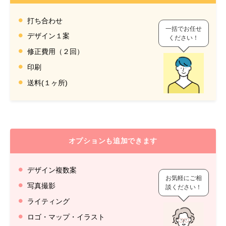
打ち合わせ
一括でお任せ
デザイン１案
ください！
修正費用（２回）
印刷
送料(１ヶ所)
オプションも追加できます
デザイン複数案
お気軽にご相
写真撮影
談ください！
ライティング
ロゴ・マップ・イラスト