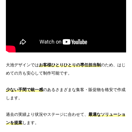
大池デザインでは
お客様ひとりひとりの専任担当制
のため、はじ
めての方も安心して制作可能です。
少ない手間で統一感
のあるさまざまな集客・販促物を格安で作成
します。
過去の実績より状況やステージに合わせて、
最適なソリューショ
ンを提案
します。