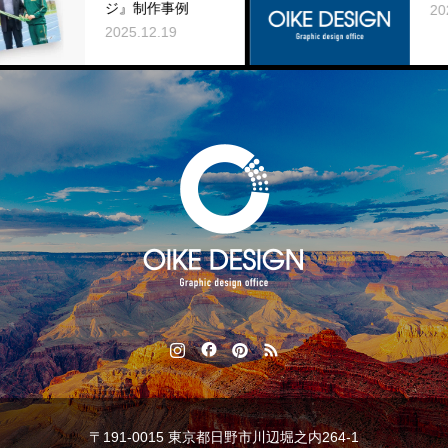
ジ』制作事例
2025.12.03
2025.12.19
〒191-0015 東京都日野市川辺堀之内264-1