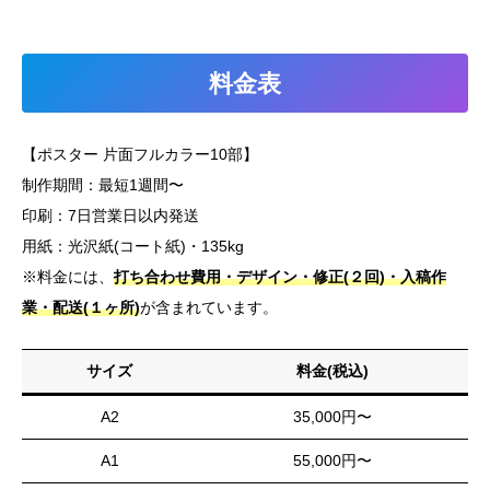
料金表
【ポスター 片面フルカラー10部】
制作期間：最短1週間〜
印刷：7日営業日以内発送
用紙：光沢紙(コート紙)・135kg
※料金には、
打ち合わせ費用・デザイン・修正(２回)・入稿作
業・配送(１ヶ所)
が含まれています。
サイズ
料金(税込)
A2
35,000円〜
A1
55,000円〜