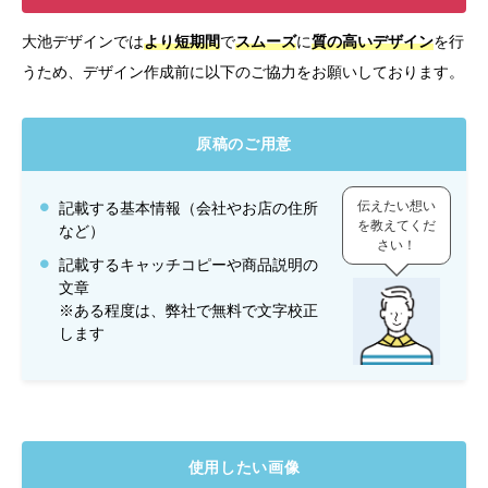
大池デザインでは
より短期間
で
スムーズ
に
質の高いデザイン
を行
うため、デザイン作成前に以下のご協力をお願いしております。
原稿のご用意
伝えたい想い
記載する基本情報（会社やお店の住所
を教えてくだ
など）
さい！
記載するキャッチコピーや商品説明の
文章
※ある程度は、弊社で無料で文字校正
します
使用したい画像