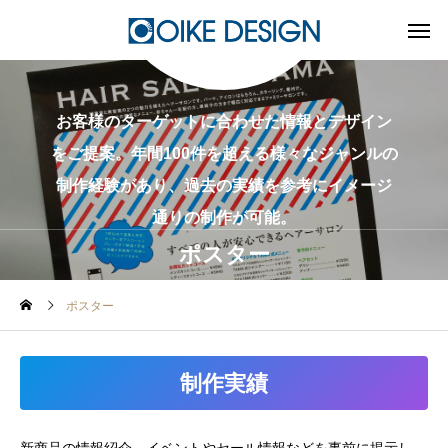
お客様のターゲットに合わせた情報とデザイン
をご提案。年間100件を超える様々なジャンルの
制作経験があり、過去の実績を参考にイメージ
通りの制作が可能。
ポスター
ポスター
制作実績