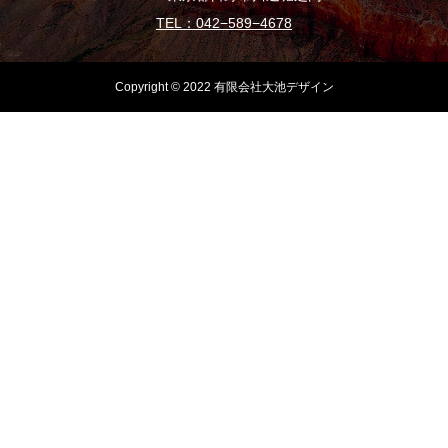
TEL：042−589−4678
Copyright © 2022 有限会社大池デザイン