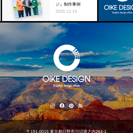
ジ』制作事例
2025
2025.12.19
〒191-0015 東京都日野市川辺堀之内264-1