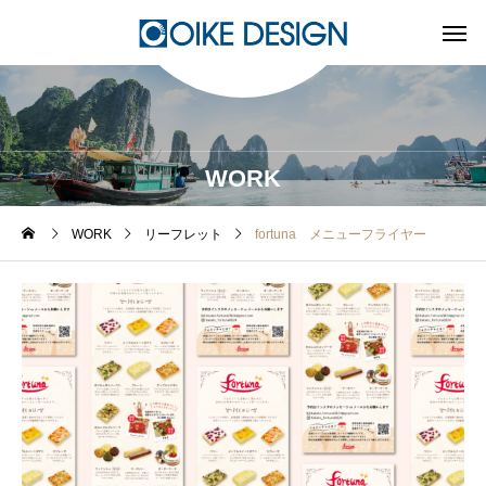
WORK
WORK
リーフレット
fortuna メニューフライヤー