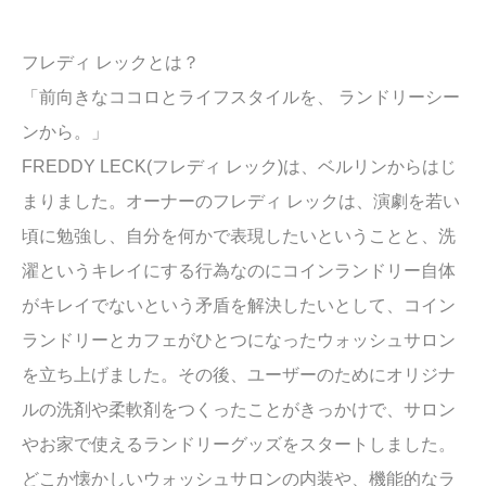
フレディ レックとは？
「前向きなココロとライフスタイルを、 ランドリーシー
ンから。」
FREDDY LECK(フレディ レック)は、ベルリンからはじ
まりました。オーナーのフレディ レックは、演劇を若い
頃に勉強し、自分を何かで表現したいということと、洗
濯というキレイにする行為なのにコインランドリー自体
がキレイでないという矛盾を解決したいとして、コイン
ランドリーとカフェがひとつになったウォッシュサロン
を立ち上げました。その後、ユーザーのためにオリジナ
ルの洗剤や柔軟剤をつくったことがきっかけで、サロン
やお家で使えるランドリーグッズをスタートしました。
どこか懐かしいウォッシュサロンの内装や、機能的なラ