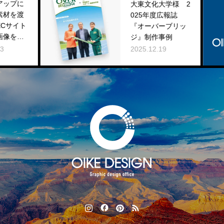
大東文化大学様 2
025年度広報誌
『オーバーブリッ
ジ』制作事例
2025.12.19