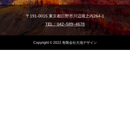
〒191-0015 東京都日野市川辺堀之内264-1
TEL：042−589−4678
Copyright © 2022 有限会社大池デザイン