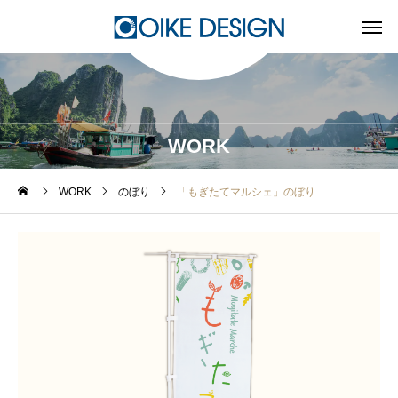
WORK
WORK
のぼり
「もぎたてマルシェ」のぼり