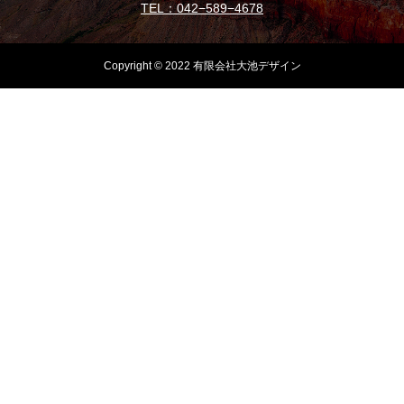
TEL：042−589−4678
Copyright © 2022 有限会社大池デザイン