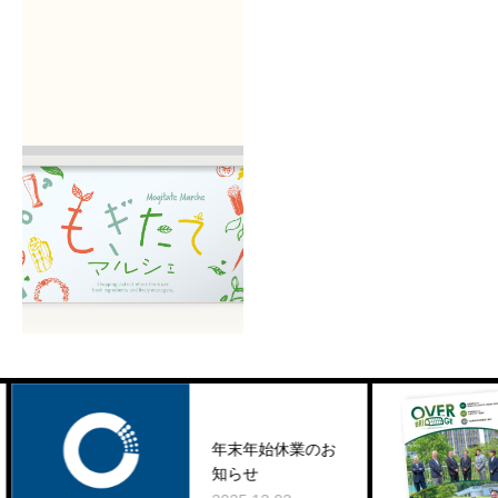
MORE
MORE
MORE
MORE
MORE
MORE
MORE
MORE
MORE
年末年始休業のお
知らせ