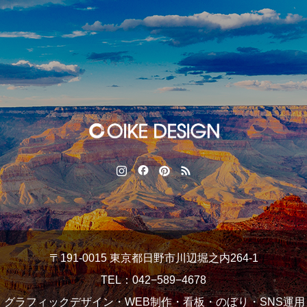
〒191-0015 東京都日野市川辺堀之内264-1
TEL：042−589−4678
ess：グラフィックデザイン・WEB制作・看板・のぼり・SNS運