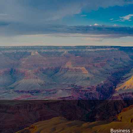
Busin