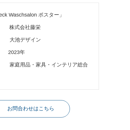
Leck Waschsalon ポスター」
nt
株式会社藤栄
n 大池デザイン
on 2023年
ess 家庭用品・家具・インテリア総合
お問合わせはこちら