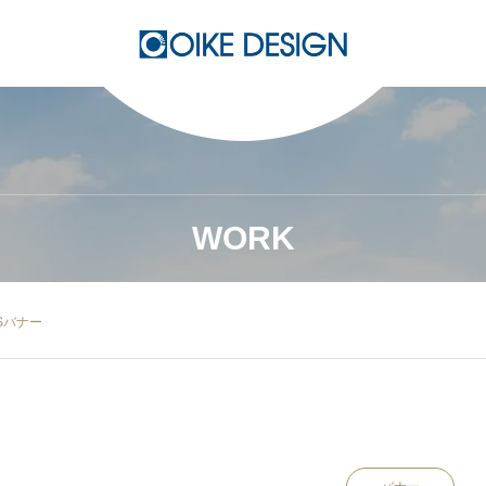
WORK
SNSバナー