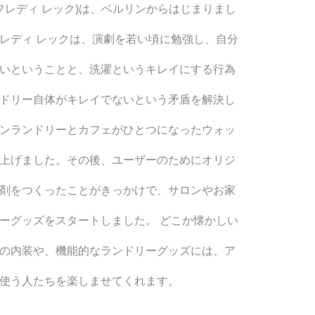
CK(フレディ レック)は、ベルリンからはじまりまし
レディ レックは、演劇を若い頃に勉強し、自分
いということと、洗濯というキレイにする行為
ドリー自体がキレイでないという矛盾を解決し
ンランドリーとカフェがひとつになったウォッ
上げました。その後、ユーザーのためにオリジ
剤をつくったことがきっかけで、サロンやお家
ーグッズをスタートしました。 どこか懐かしい
の内装や、機能的なランドリーグッズには、ア
使う人たちを楽しませてくれます。