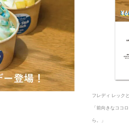
フレディ レック
「前向きなココロ
ら。」