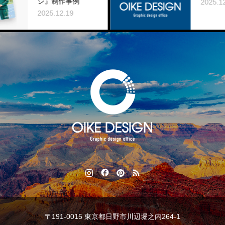
作事例
2025.12.03
2.19
〒191-0015 東京都日野市川辺堀之内264-1