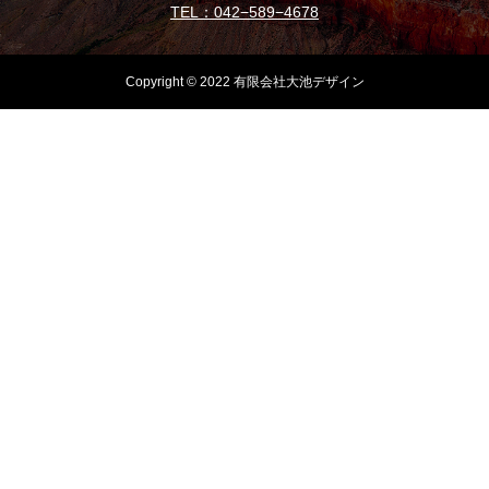
TEL：042−589−4678
Copyright © 2022 有限会社大池デザイン