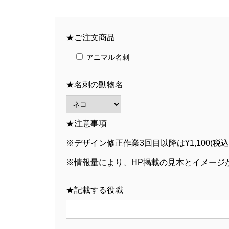
★ご注文商品
アニマル名刺
★名刺の動物名
★注意事項
※デザイン修正作業3回目以降は¥1,100(税込
※情報量により、HP掲載の見本とイメージ
★記載する役職