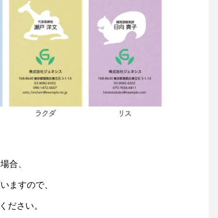
い場合、
ざいますので、
ご連絡ください。