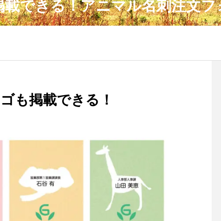
掲載できる！アニマル名刺注文フ
ゴも掲載できる！