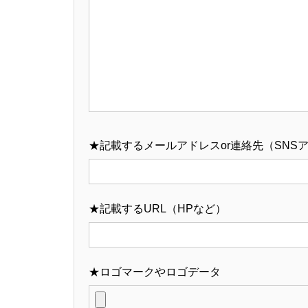
★記載するメールアドレスor連絡先（SNS
★記載するURL（HPなど）
★ロゴマークやロゴデータ