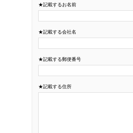
★記載するお名前
★記載する会社名
★記載する郵便番号
★記載する住所